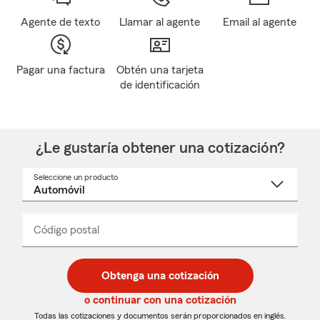
Agente de texto
Llamar al agente
Email al agente
Pagar una factura
Obtén una tarjeta
de identificación
¿Le gustaría obtener una cotización?
Seleccione un producto
Seleccione
un
nombre
de
producto
del
Código postal
Ingresa
Ingresa
_____
menú
un
un
desplegable
código
código
postal
postal
Obtenga una cotización
de
de
5
5
o continuar con una cotización
dígitos
dígitos
Todas las cotizaciones y documentos serán proporcionados en inglés.