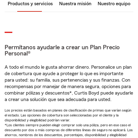
Productos y servicios
Nuestra misión
Nuestro equipo
Permítanos ayudarle a crear un Plan Precio
Personal®
A todo el mundo le gusta ahorrar dinero. Personalice un plan
de cobertura que ayude a proteger lo que es importante
para usted: su familia, sus pertenencias y sus finanzas. Con
recompensas por manejar de manera segura, opciones para
combinar pólizas y descuentos*, Curtis Boyd puede ayudarle
a crear una solución que sea adecuada para usted.
Los precios están basados en planes de clasificación de primas que varían según
el estado. Las opciones de cobertura son seleccionadas por el cliente y la
disponibilidad y elegibilidad podrían variar.
*Los clientes siempre pueden elegir comprar solo una póliza, pero en ese caso el
descuento por dos o más compras de diferentes líneas de seguro no aplicará. Los
ahorros, nombres de los descuentos, porcentajes, disponibilidad y elegibilidad