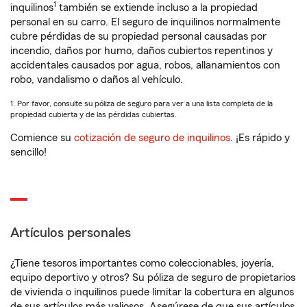
1
inquilinos
también se extiende incluso a la propiedad
personal en su carro. El seguro de inquilinos normalmente
cubre pérdidas de su propiedad personal causadas por
incendio, daños por humo, daños cubiertos repentinos y
accidentales causados por agua, robos, allanamientos con
robo, vandalismo o daños al vehículo.
1. Por favor, consulte su póliza de seguro para ver a una lista completa de la
propiedad cubierta y de las pérdidas cubiertas.
Comience su
cotización de seguro de inquilinos
. ¡Es rápido y
sencillo!
Artículos personales
¿Tiene tesoros importantes como coleccionables, joyería,
equipo deportivo y otros? Su póliza de seguro de propietarios
de vivienda o inquilinos puede limitar la cobertura en algunos
de sus artículos más valiosos. Asegúrese de que sus artículos